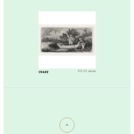
XIX-XX siècles
19449