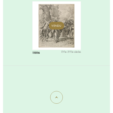
VENDU
XVIe-XVIIe siècles
11016