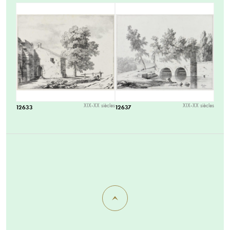
XIX-XX siècles
XIX-XX siècles
12633
12637