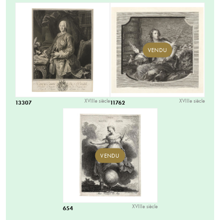
VENDU
XVIIIe siècle
XVIIIe siècle
13307
11762
VENDU
XVIIIe siècle
654