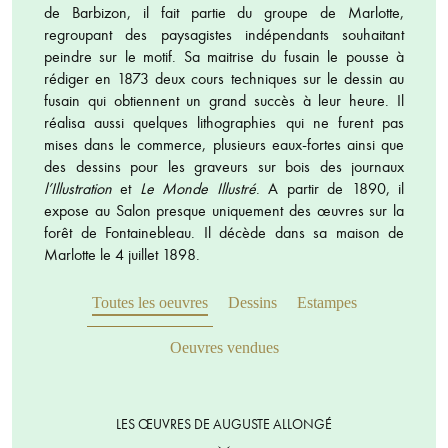
de Barbizon, il fait partie du groupe de Marlotte,
regroupant des paysagistes indépendants souhaitant
peindre sur le motif. Sa maitrise du fusain le pousse à
rédiger en 1873 deux cours techniques sur le dessin au
fusain qui obtiennent un grand succès à leur heure. Il
réalisa aussi quelques lithographies qui ne furent pas
mises dans le commerce, plusieurs eaux-fortes ainsi que
des dessins pour les graveurs sur bois des journaux
l’Illustration
et
Le Monde Illustré
. A partir de 1890, il
expose au Salon presque uniquement des œuvres sur la
forêt de Fontainebleau. Il décède dans sa maison de
Marlotte le 4 juillet 1898.
Toutes les oeuvres
Dessins
Estampes
Oeuvres vendues
LES ŒUVRES DE AUGUSTE ALLONGÉ