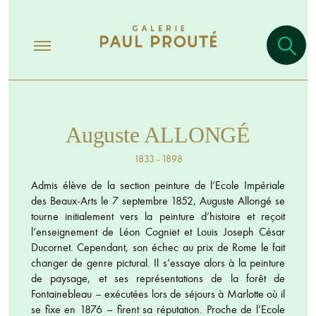
Auguste ALLONGÉ
1833 - 1898
Admis élève de la section peinture de l’Ecole Impériale
des Beaux-Arts le 7 septembre 1852, Auguste Allongé se
tourne initialement vers la peinture d’histoire et reçoit
l’enseignement de Léon Cogniet et Louis Joseph César
Ducornet. Cependant, son échec au prix de Rome le fait
changer de genre pictural. Il s’essaye alors à la peinture
de paysage, et ses représentations de la forêt de
Fontainebleau – exécutées lors de séjours à Marlotte où il
se fixe en 1876 – firent sa réputation. Proche de l’Ecole