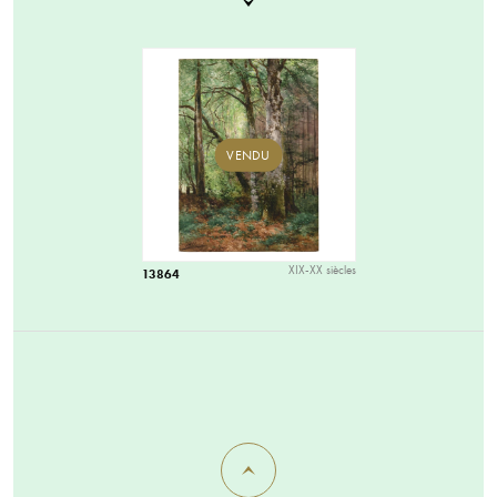
VENDU
XIX-XX siècles
13864