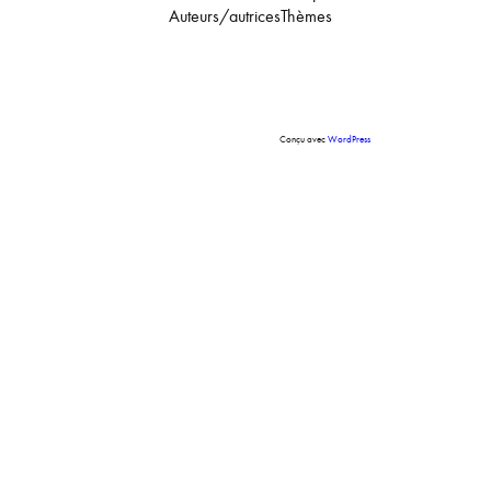
Auteurs/autrices
Thèmes
Conçu avec
WordPress