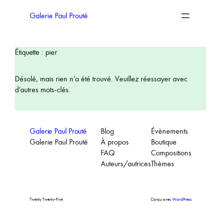
Aller
au
Galerie Paul Prouté
contenu
Étiquette :
pier
Désolé, mais rien n’a été trouvé. Veuillez réessayer avec
d’autres mots-clés.
Galerie Paul Prouté
Blog
Évènements
Galerie Paul Prouté
À propos
Boutique
FAQ
Compositions
Auteurs/autrices
Thèmes
Twenty Twenty-Five
Conçu avec
WordPress