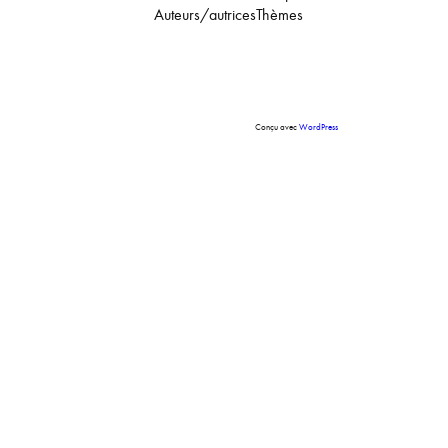
Auteurs/autrices
Thèmes
Conçu avec
WordPress