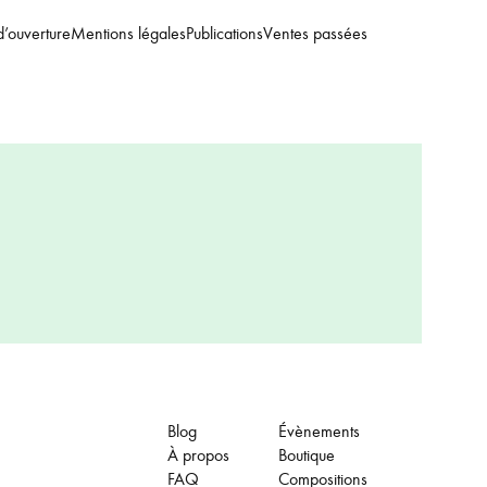
d’ouverture
Mentions légales
Publications
Ventes passées
Blog
Évènements
À propos
Boutique
FAQ
Compositions