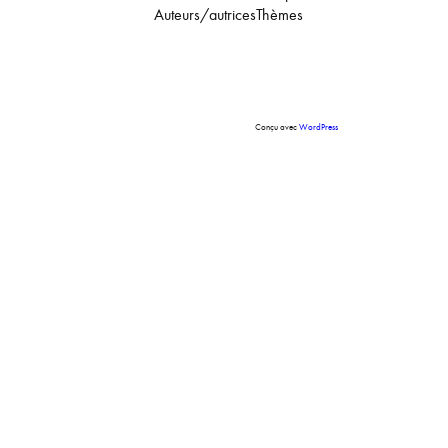
Auteurs/autrices
Thèmes
Conçu avec
WordPress