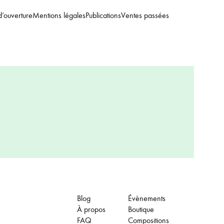
d’ouverture
Mentions légales
Publications
Ventes passées
Blog
Évènements
À propos
Boutique
FAQ
Compositions