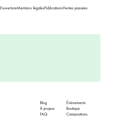
d’ouverture
Mentions légales
Publications
Ventes passées
Blog
Évènements
À propos
Boutique
FAQ
Compositions