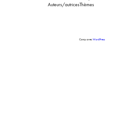
Auteurs/autrices
Thèmes
Conçu avec
WordPress