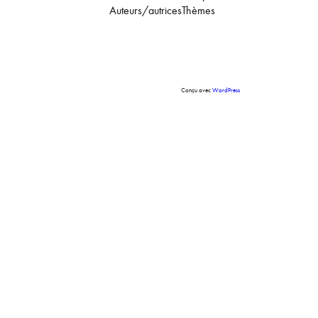
Auteurs/autrices
Thèmes
Conçu avec
WordPress