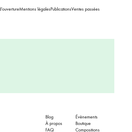
d’ouverture
Mentions légales
Publications
Ventes passées
Blog
Évènements
À propos
Boutique
FAQ
Compositions