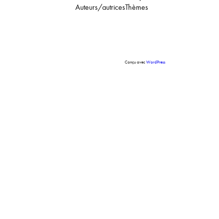
Auteurs/autrices
Thèmes
Conçu avec
WordPress