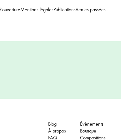
d’ouverture
Mentions légales
Publications
Ventes passées
Blog
Évènements
À propos
Boutique
FAQ
Compositions