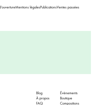
d’ouverture
Mentions légales
Publications
Ventes passées
Blog
Évènements
À propos
Boutique
FAQ
Compositions