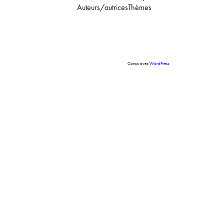
Auteurs/autrices
Thèmes
Conçu avec
WordPress