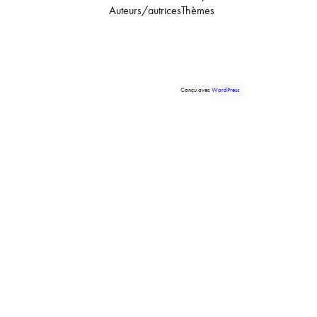
Auteurs/autrices
Thèmes
Conçu avec
WordPress