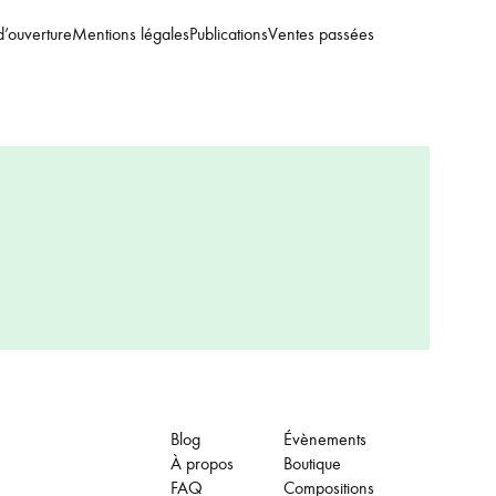
d’ouverture
Mentions légales
Publications
Ventes passées
Blog
Évènements
À propos
Boutique
FAQ
Compositions