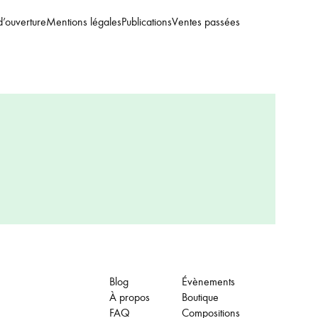
d’ouverture
Mentions légales
Publications
Ventes passées
Blog
Évènements
À propos
Boutique
FAQ
Compositions