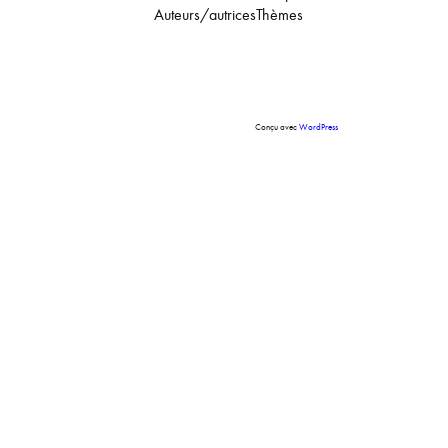
Auteurs/autrices
Thèmes
Conçu avec
WordPress